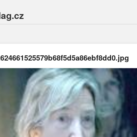
Mag.cz
624661525579b68f5d5a86ebf8dd0.jpg