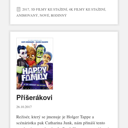
2017
,
3D FILMY KE STAŽENÍ
,
4K FILMY KE STAŽENÍ
,
ANIMOVANÝ
,
NOVÉ
,
RODINNÝ
Příšerákovi
26.10.2017
Režisér, který se jmenuje je Holger Tappe a
scénáristka pak Catharina Junk, nám přináší tento