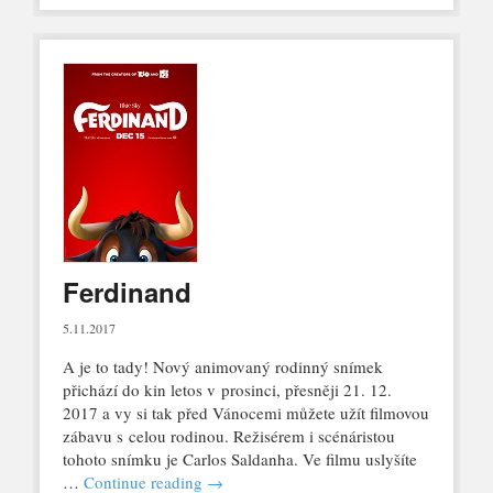
Ferdinand
5.11.2017
A je to tady! Nový animovaný rodinný snímek
přichází do kin letos v prosinci, přesněji 21. 12.
2017 a vy si tak před Vánocemi můžete užít filmovou
zábavu s celou rodinou. Režisérem i scénáristou
tohoto snímku je Carlos Saldanha. Ve filmu uslyšíte
…
Continue reading
→