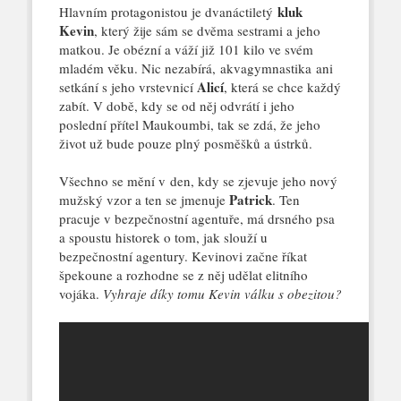
kluk
Hlavním protagonistou je dvanáctiletý
Kevin
, který žije sám se dvěma sestrami a jeho
matkou. Je obézní a váží již 101 kilo ve svém
mladém věku. Nic nezabírá, akvagymnastika ani
Alicí
setkání s jeho vrstevnicí
, která se chce každý
zabít. V době, kdy se od něj odvrátí i jeho
poslední přítel Maukoumbi, tak se zdá, že jeho
život už bude pouze plný posměšků a ústrků.
Všechno se mění v den, kdy se zjevuje jeho nový
Patrick
mužský vzor a ten se jmenuje
. Ten
pracuje v bezpečnostní agentuře, má drsného psa
a spoustu historek o tom, jak slouží u
bezpečnostní agentury. Kevinovi začne říkat
špekoune a rozhodne se z něj udělat elitního
vojáka.
Vyhraje díky tomu Kevin válku s obezitou?