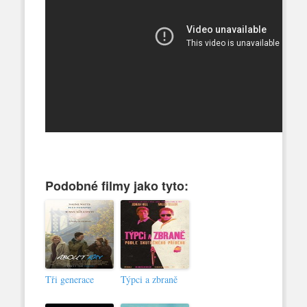
Podobné filmy jako tyto:
Tři generace
Týpci a zbraně