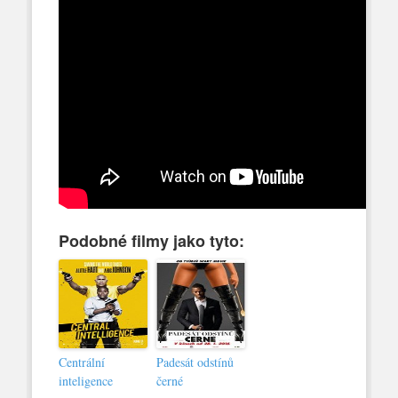
Podobné filmy jako tyto:
Centrální
Padesát odstínů
inteligence
černé