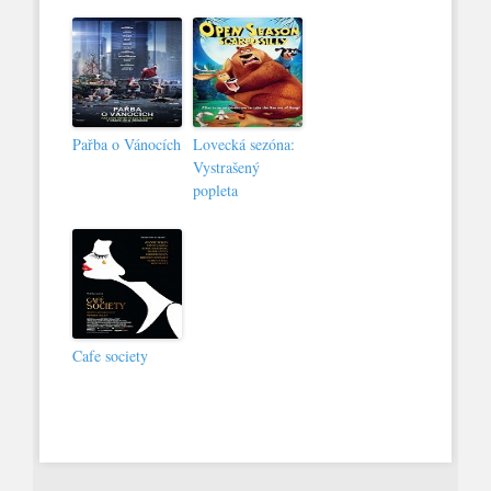
Pařba o Vánocích
Lovecká sezóna:
Vystrašený
popleta
Cafe society