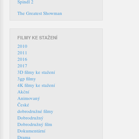
Špindl 2
The Greatest Showman
FILMY KE STAŽENÍ
2010
2011
2016
2017
3D filmy ke stažení
3gp filmy
4K filmy ke stažení
Akční
Animovaný
České
dobrodružné filmy
Dobrodružný
Dobrodružný film
Dokumentární
Drama