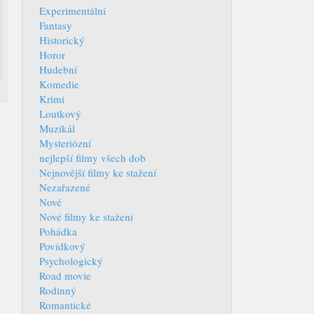
Experimentální
Fantasy
Historický
Horor
Hudební
Komedie
Krimi
Loutkový
Muzikál
Mysteriózní
nejlepší filmy všech dob
Nejnovější filmy ke stažení
Nezařazené
Nové
Nové filmy ke stažení
Pohádka
Povídkový
Psychologický
Road movie
Rodinný
Romantické